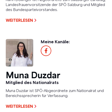
Karin Dollinger ist Abgeordnete zum Salzburger Landtag,
Landesfrauenvorsitzende der SPÖ Salzburg und Mitglied
des Bundesparteivorstandes.
WEITERLESEN
Meine Kanäle:
Muna Duzdar
Mitglied des Nationalrats
Muna Duzdar ist SPÖ-Abgeordnete zum Nationalrat und
Bereichssprecherin für Verfassung.
WEITERLESEN