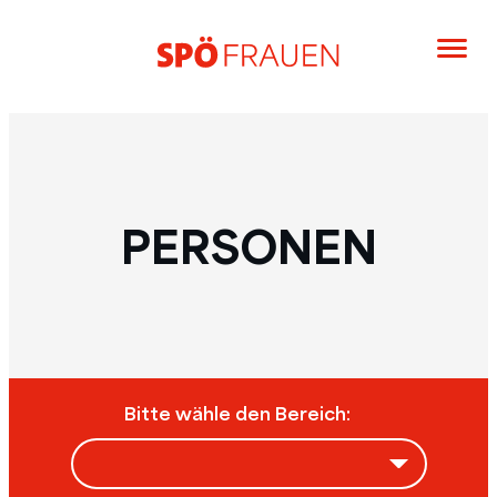
PERSONEN
Bitte wähle den Bereich: