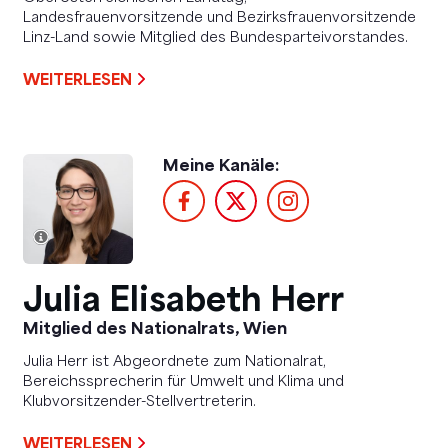
Landesfrauenvorsitzende und Bezirksfrauenvorsitzende
Linz-Land sowie Mitglied des Bundesparteivorstandes.
WEITERLESEN
Meine Kanäle:
Julia Elisabeth Herr
Mitglied des Nationalrats, Wien
Julia Herr ist Abgeordnete zum Nationalrat,
Bereichssprecherin für Umwelt und Klima und
Klubvorsitzender-Stellvertreterin.
WEITERLESEN