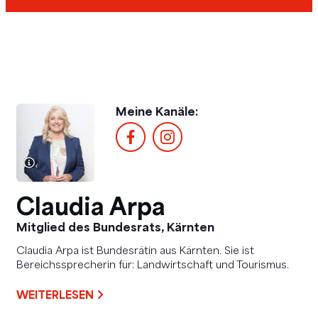
BUNDESRAT
EUROPAPARLAMENT
NATIONALRAT
PRÄSIDIUM
REGIERUNGSMITGLIEDER
Meine Kanäle:
Claudia Arpa
Mitglied des Bundesrats, Kärnten
Claudia Arpa ist Bundesrätin aus Kärnten. Sie ist
Bereichssprecherin für: Landwirtschaft und Tourismus.
WEITERLESEN