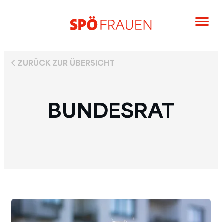
ZURÜCK ZUR ÜBERSICHT
BUNDESRAT