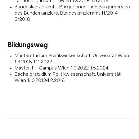
Landesorganisation Wien 1.3.2018-1.9.2019
Bundeskanzleramt – Bürgerinnen- und Bürgerservice
des Bundeskanzlers, Bundeskanzleramt 11/2014-
3/2018
Bildungsweg
Masterstudium Politikwissenschaft, Universität Wien
1.3.2018-1.11.2022
Master, FH Campus Wien 1.9.2022-1.5.2024
Bachelorstudium Politikwissenschaft, Universität
Wien 1.10.2013-1.2.2018