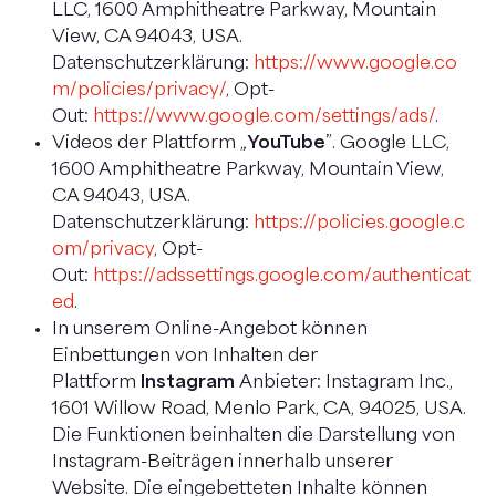
LLC, 1600 Amphitheatre Parkway, Mountain
View, CA 94043, USA.
Datenschutzerklärung:
https://www.google.co
m/policies/privacy/
, Opt-
Out:
https://www.google.com/settings/ads/
.
Videos der Plattform „
YouTube
”. Google LLC,
1600 Amphitheatre Parkway, Mountain View,
CA 94043, USA.
Datenschutzerklärung:
https://policies.google.c
om/privacy
, Opt-
Out:
https://adssettings.google.com/authenticat
ed
.
In unserem Online-Angebot können
Einbettungen von Inhalten der
Plattform
Instagram
Anbieter: Instagram Inc.,
1601 Willow Road, Menlo Park, CA, 94025, USA.
Die Funktionen beinhalten die Darstellung von
Instagram-Beiträgen innerhalb unserer
Website. Die eingebetteten Inhalte können