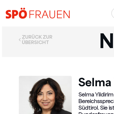
N
ZURÜCK ZUR
ÜBERSICHT
Selma 
Selma Yildiri
Bereichssprech
Südtirol. Sie 