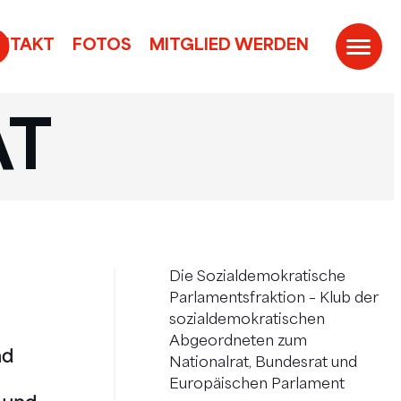
ONTAKT
FOTOS
MITGLIED WERDEN
AT
Die Sozialdemokratische
Parlamentsfraktion – Klub der
sozialdemokratischen
Abgeordneten zum
nd
Nationalrat, Bundesrat und
Europäischen Parlament