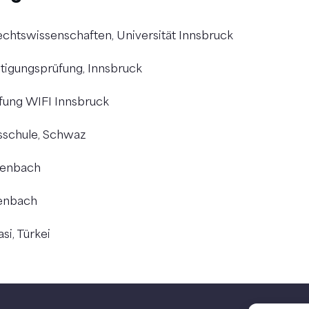
chtswissenschaften, Universität Innsbruck
tigungsprüfung, Innsbruck
fung WIFI Innsbruck
schule, Schwaz
Jenbach
Jenbach
si, Türkei