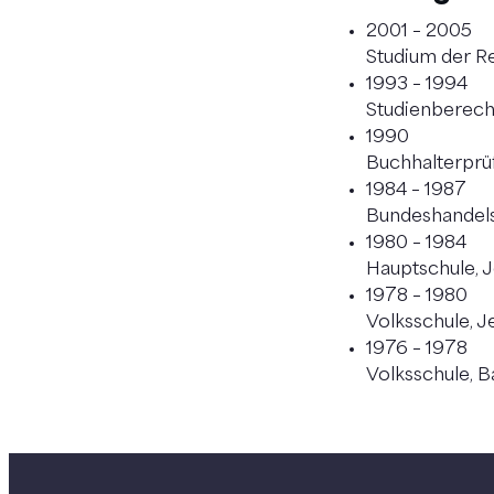
2001 – 2005
Studium der Re
1993 – 1994
Studienberech
1990
Buchhalterprü
1984 – 1987
Bundeshandels
1980 – 1984
Hauptschule, 
1978 – 1980
Volksschule, 
1976 – 1978
Volksschule, Ba