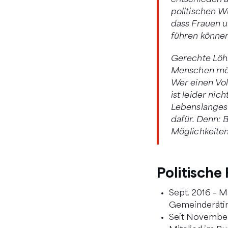
entschieden a
politischen Wu
dass Frauen u
führen könne
Gerechte Löh
Menschen mögl
Wer einen Vol
ist leider nic
Lebenslanges 
dafür. Denn: 
Möglichkeiten.
Politische
Sept. 2016 – M
Gemeinderätin
Seit November 