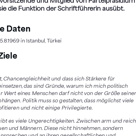
orsitzende und Mitglied von Parteipräsidium
ie die Funktion der Schriftführerin ausübt.
he Daten
8.1969 in Istanbul, Türkei
Ziele
t, Chancengleichheit und dass sich Stärkere für
nsetzen, das sind Gründe, warum ich mich politisch
r Wert eines Menschen darf nicht von der Größe seine
hängen. Politik muss so gestalten, dass möglichst viele
itieren und nicht einige Privilegierte.
bt es viele Ungerechtigkeiten. Zwischen arm und reich
uen und Männern. Diese nicht hinnehmen, sondern