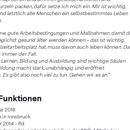
nsprechen und an ihren gesellschaftlichen und
rzeln packen, dafür setze ich mich ein. Mir ist wichtig,
nd letztlich alle Menschen ein selbstbestimmtes Leben
n.
ne, gute Arbeitsbedingungen und Maßnahmen, damit d
ichst gesund älter werden können – das ist wichtig.
lzeitarbeitsplatz hat, muss davon auch leben können. Da
ht immer der Fall.
Lernen, Bildung und Ausbildung sind wichtige Säulen
Bildung macht stark, unabhängig und eröffnet
 Es gibt also noch viel zu tun. Gehen wir es an.“
 Funktionen
ai 2018
 in Innsbruck
2014 – lfd.