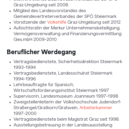
Graz-Umgebung seit 2008
Mitglied des Landesvorstandes des
Gemeindevertreterverbandes der SPÖ Steiermark
Vorsitzende der
Volkshilfe
Graz-Umgebung seit 2012
Aufsichtsrätin der Merkur Unternehmensbeteiligung,
Vermögensverwaltung und Finanzierungsvermittlung
Ges.mbH 2009–2010
Beruflicher Werdegang
Vertragsbedienstete, Sicherheitsdirektion Steiermark
1993–1994
Vertragsbedienstete, Landesschulrat Steiermark
1994–1996
Lehrbeauftragte für Spanisch,
Wirtschaftsförderungsinstitut Steiermark 1997
Supervisorin, Landesmuseum Joanneum 1997–1998
Zweigstellenleiterin der Volkshochschule Judendorf-
Straßengel/Gratkorn/Gratwein,
Arbeiterkammer
1997–2000
Vertragsbedienstete beim Magistrat Graz seit 1998
Ausstellungsbetreuung in der Landesausstellung