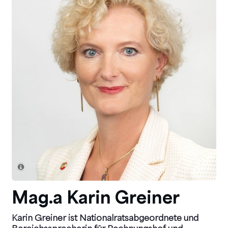
Mag.a Karin Greiner
Karin Greiner ist Nationalratsabgeordnete und