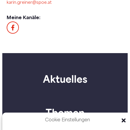
karin.greiner@spoe.at
Meine Kanäle:
Aktuelles
Themen
Cookie Einstellungen