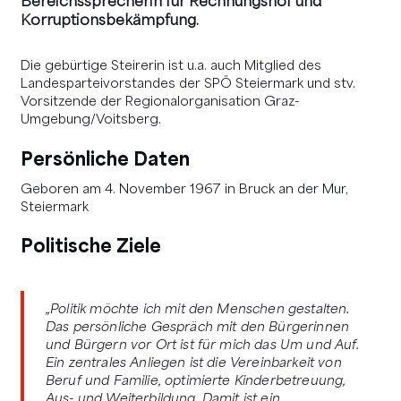
Bereichssprecherin für Rechnungshof und
Korruptionsbekämpfung.
Die gebürtige Steirerin ist u.a. auch Mitglied des
Landesparteivorstandes der SPÖ Steiermark und stv.
Vorsitzende der Regionalorganisation Graz-
Umgebung/Voitsberg.
Persönliche Daten
Geboren am 4. November 1967 in Bruck an der Mur,
Steiermark
Politische Ziele
„Politik möchte ich mit den Menschen gestalten.
Das persönliche Gespräch mit den Bürgerinnen
und Bürgern vor Ort ist für mich das Um und Auf.
Ein zentrales Anliegen ist die Vereinbarkeit von
Beruf und Familie, optimierte Kinderbetreuung,
Aus- und Weiterbildung. Damit ist ein