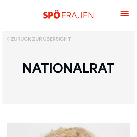
ZURÜCK ZUR ÜBERSICHT
NATIONALRAT