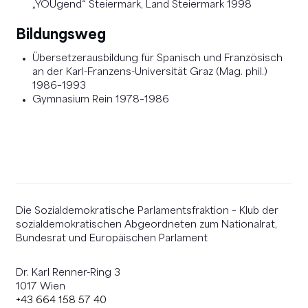
„YOUgend“ Steiermark, Land Steiermark 1998
Bildungsweg
Übersetzerausbildung für Spanisch und Französisch
an der Karl-Franzens-Universität Graz (Mag. phil.)
1986–1993
Gymnasium Rein 1978–1986
Die Sozialdemokratische Parlamentsfraktion – Klub der
sozialdemokratischen Abgeordneten zum Nationalrat,
Bundesrat und Europäischen Parlament
Dr. Karl Renner-Ring 3
1017 Wien
+43 664 158 57 40