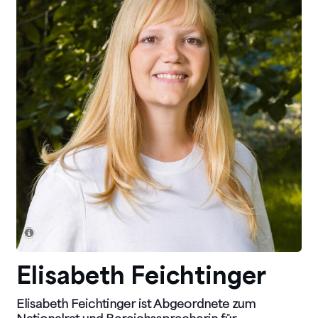
Elisabeth Feichtinger
Elisabeth Feichtinger ist Abgeordnete zum