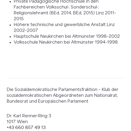
Private Pädagogische Hochschule in den
Fachbereichen Volksschul-, Sonderschul-,
Religionslehramt (BEd, 2014, BEd, 2015) Linz 2011–
2015
Höhere technische und gewerbliche Anstalt Linz
2002–2007
Hauptschule Neukirchen bei Altmünster 1998–2002
Volksschule Neukirchen bei Altmünster 1994–1998
Die Sozialdemokratische Parlamentsfraktion – Klub der
sozialdemokratischen Abgeordneten zum Nationalrat,
Bundesrat und Europäischen Parlament
Dr. Karl Renner-Ring 3
1017 Wien
+43 660 857 49 13