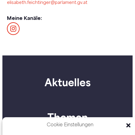
elisabeth.feichtinger@parlament.gv.at
Meine Kanäle:
Aktuelles
Themen
Cookie Einstellungen