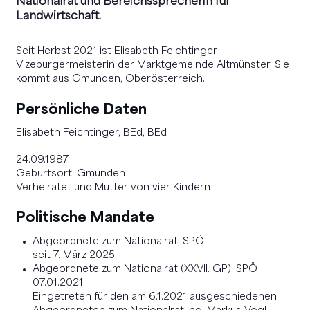
Nationalrat und Bereichssprecherin für
Landwirtschaft.
Seit Herbst 2021 ist Elisabeth Feichtinger
Vizebürgermeisterin der Marktgemeinde Altmünster. Sie
kommt aus Gmunden, Oberösterreich.
Persönliche Daten
Elisabeth Feichtinger, BEd, BEd
24.09.1987
Geburtsort: Gmunden
Verheiratet und Mutter von vier Kindern
Politische Mandate
Abgeordnete zum Nationalrat, SPÖ
seit 7. März 2025
Abgeordnete zum Nationalrat (XXVII. GP), SPÖ
07.01.2021
Eingetreten für den am 6.1.2021 ausgeschiedenen