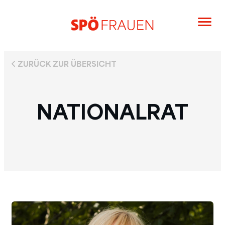
ZURÜCK ZUR ÜBERSICHT
NATIONALRAT