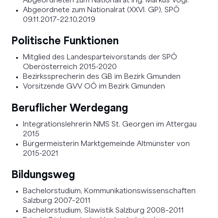
Abgeordneten zum Nationalrat Ing. Markus Vogl.
Abgeordnete zum Nationalrat (XXVI. GP), SPÖ
09.11.2017–22.10.2019
Politische Funktionen
Mitglied des Landesparteivorstands der SPÖ
Oberösterreich 2015-2020
Bezirkssprecherin des GB im Bezirk Gmunden
Vorsitzende GVV OÖ im Bezirk Gmunden
Beruflicher Werdegang
Integrationslehrerin NMS St. Georgen im Attergau
2015
Bürgermeisterin Marktgemeinde Altmünster von
2015-2021
Bildungsweg
Bachelorstudium, Kommunikationswissenschaften
Salzburg 2007–2011
Bachelorstudium, Slawistik Salzburg 2008–2011