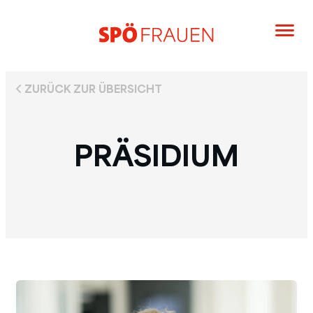
ZURÜCK ZUR ÜBERSICHT
PRÄSIDIUM