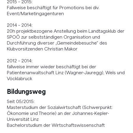
2015 – 2015:
Fallweise beschäftigt für Promotions bei div.
Event/Marketingagenturen
2014 – 2014:
20h projektbezogene Anstellung beim Landtagsklub der
SPOÖ zur selbstständigen Organisation und
Durchführung diverser „Gemeindebesuche“ des
Klubvorsitzenden Christian Makor
2012 – 2014:
fallweise immer wieder beschäftigt bei der
Patientenanwaltschaft Linz (Wagner-Jauregg), Wels und
Vöcklabruck
Bildungsweg
Seit 05/2015:
Masterstudium der Sozialwirtschaft (Schwerpunkt:
Ökonomie und Theorie) an der Johannes-Kepler-
Universität Linz
Bachelorstudium der Wirtschaftswissenschaft