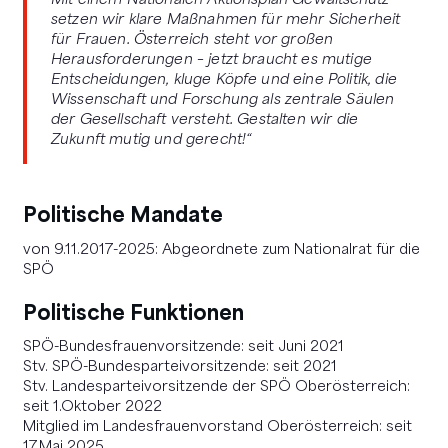
Mit einem Nationalen Aktionsplan Gewaltschutz
setzen wir klare Maßnahmen für mehr Sicherheit
für Frauen. Österreich steht vor großen
Herausforderungen – jetzt braucht es mutige
Entscheidungen, kluge Köpfe und eine Politik, die
Wissenschaft und Forschung als zentrale Säulen
der Gesellschaft versteht. Gestalten wir die
Zukunft mutig und gerecht!“
Politische Mandate
von 9.11.2017-2025: Abgeordnete zum Nationalrat für die
SPÖ
Politische Funktionen
SPÖ-Bundesfrauenvorsitzende: seit Juni 2021
Stv. SPÖ-Bundesparteivorsitzende: seit 2021
Stv. Landesparteivorsitzende der SPÖ Oberösterreich:
seit 1.Oktober 2022
Mitglied im Landesfrauenvorstand Oberösterreich: seit
17.Mai 2025