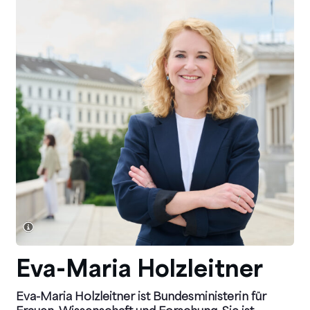
Eva-Maria Holzleitner
Eva-Maria Holzleitner ist Bundesministerin für