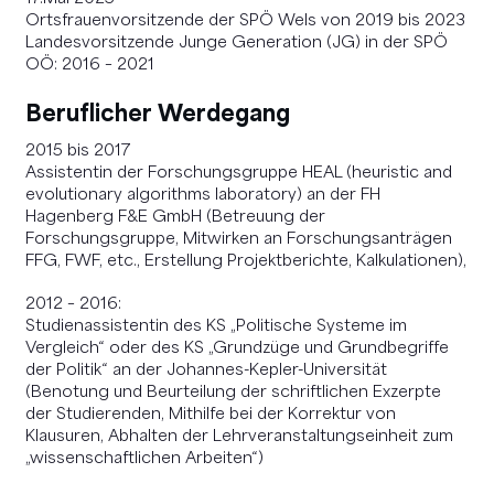
Ortsfrauenvorsitzende der SPÖ Wels von 2019 bis 2023
Landesvorsitzende Junge Generation (JG) in der SPÖ
OÖ: 2016 – 2021
Beruflicher Werdegang
2015 bis 2017
Assistentin der Forschungsgruppe HEAL (heuristic and
evolutionary algorithms laboratory) an der FH
Hagenberg F&E GmbH (Betreuung der
Forschungsgruppe, Mitwirken an Forschungsanträgen
FFG, FWF, etc., Erstellung Projektberichte, Kalkulationen),
2012 – 2016:
Studienassistentin des KS „Politische Systeme im
Vergleich“ oder des KS „Grundzüge und Grundbegriffe
der Politik“ an der Johannes-Kepler-Universität
(Benotung und Beurteilung der schriftlichen Exzerpte
der Studierenden, Mithilfe bei der Korrektur von
Klausuren, Abhalten der Lehrveranstaltungseinheit zum
„wissenschaftlichen Arbeiten“)