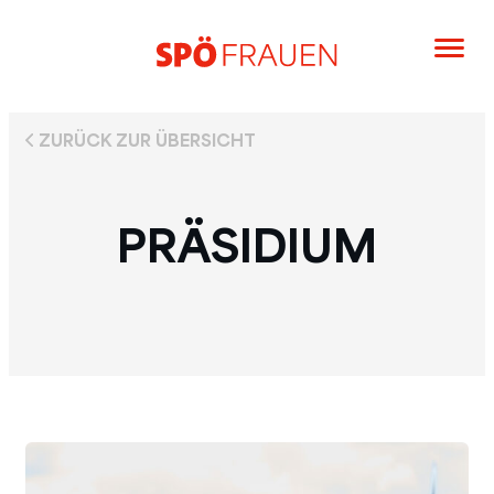
ZURÜCK ZUR ÜBERSICHT
PRÄSIDIUM