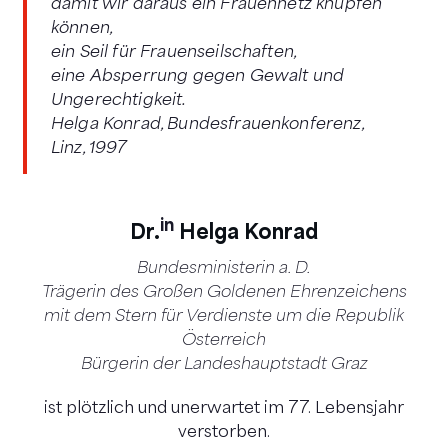
damit wir daraus ein Frauennetz knüpfen
können,
ein Seil für Frauenseilschaften,
eine Absperrung gegen Gewalt und
Ungerechtigkeit.
Helga Konrad, Bundesfrauenkonferenz,
Linz, 1997
in
Dr.
Helga Konrad
Bundesministerin a. D.
Trägerin des Großen Goldenen Ehrenzeichens
mit dem Stern für Verdienste um die Republik
Österreich
Bürgerin der Landeshauptstadt Graz
ist plötzlich und unerwartet im 77. Lebensjahr
verstorben.