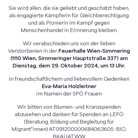
Sie wird allen, die sie geliebt und geschätzt haben,
als engagierte Kämpferin für Gleichberechtigung
und als Pionierin im Kampf gegen
Menschenhandel in Erinnerung bleiben.
Wir verabschieden uns von der lieben
Verstorbenen in der
Feuerhalle Wien-Simmering
(1110 Wien, Sirnmeringer Hauptstraße 337) am
Dienstag, dem 29. Oktober 2024, um 13 Uhr.
In freundschaftlichem und liebevollem Gedenken
Eva-Maria Holzleitner
im Namen der SPÖ Frauen
Wir bitten von Blumen- und Kranzspenden
abzusehen und danken für Spenden an LEFÖ
(Beratung, Bildung und Begleitung für
Migrant*innen) AT091200000684063605; BIC:
BKAUATWW