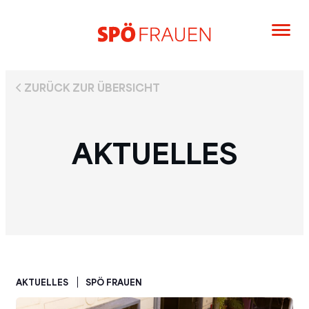
ZURÜCK ZUR ÜBERSICHT
AKTUELLES
AKTUELLES
SPÖ FRAUEN