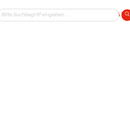
AKTUELLES
THEMEN
TEAM & K