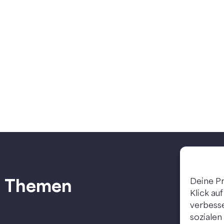
Themen
Deine Pr
Klick au
verbesse
sozialen