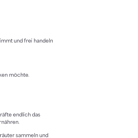
timmt und frei handeln
rken möchte.
räfte endlich das
rnähren.
Kräuter sammeln und