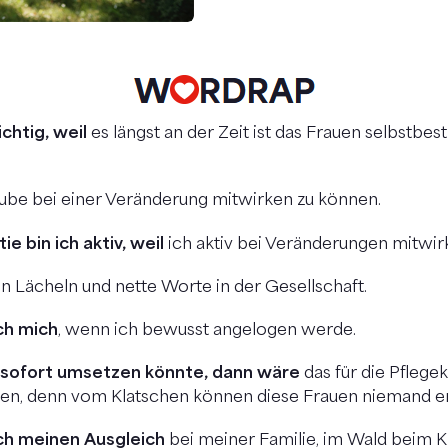
chtig, weil
es längst an der Zeit ist das Frauen selbstbes
ube bei einer Veränderung mitwirken zu können.
e bin ich aktiv, weil
ich aktiv bei Veränderungen mitwi
n Lächeln und nette Worte in der Gesellschaft.
ch mich
, wenn ich bewusst angelogen werde.
 sofort umsetzen könnte, dann wäre
das für die Pflegek
n, denn vom Klatschen können diese Frauen niemand e
 ich meinen Ausgleich
bei meiner Familie, im Wald beim 