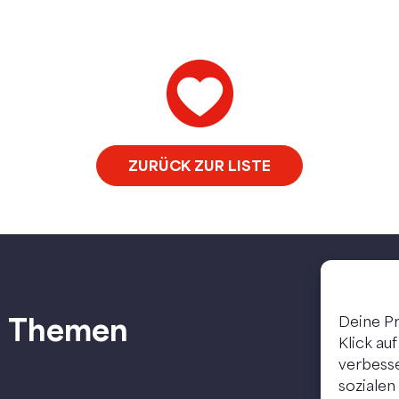
ZURÜCK ZUR LISTE
Themen
Deine Pr
Klick au
verbesse
sozialen