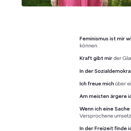
Feminismus ist mir wi
können.
Kraft gibt mir
der Gla
In der Sozialdemokrati
Ich freue mich
über ei
Am meisten ärgere i
Wenn ich eine Sache
Versprochene umsetze
In der Freizeit finde