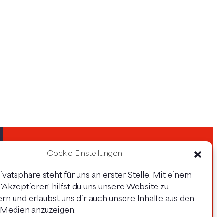
Cookie Einstellungen
ivatsphäre steht für uns an erster Stelle. Mit einem
f 'Akzeptieren' hilfst du uns unsere Website zu
rn und erlaubst uns dir auch unsere Inhalte aus den
Datenschutz
Impressum
 Medien anzuzeigen.