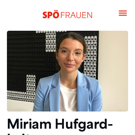
Miriam Hufgard-