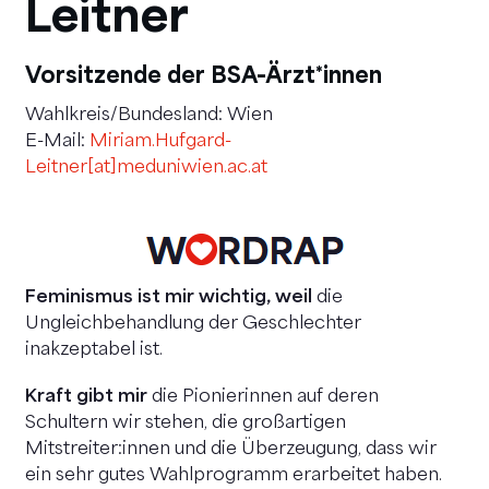
Leitner
Vorsitzende der BSA-Ärzt*innen
Wahlkreis/Bundesland: Wien
E-Mail:
Miriam.Hufgard-
Leitner[at]meduniwien.ac.at
Feminismus ist mir wichtig, weil
die
Ungleichbehandlung der Geschlechter
inakzeptabel ist.
Kraft gibt mir
die Pionierinnen auf deren
Schultern wir stehen, die großartigen
Mitstreiter:innen und die Überzeugung, dass wir
ein sehr gutes Wahlprogramm erarbeitet haben.