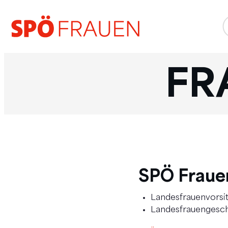
FR
SPÖ Fraue
Landesfrauenvorsit
Landesfrauengesch