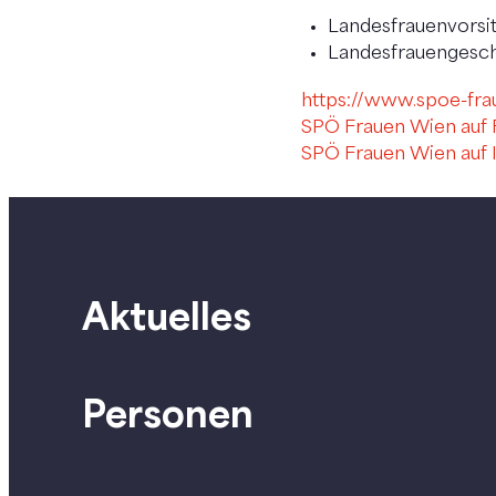
Landesfrauenvorsi
Landesfrauengeschä
https://www.spoe-fra
SPÖ Frauen Wien auf
SPÖ Frauen Wien auf 
Aktuelles
Personen