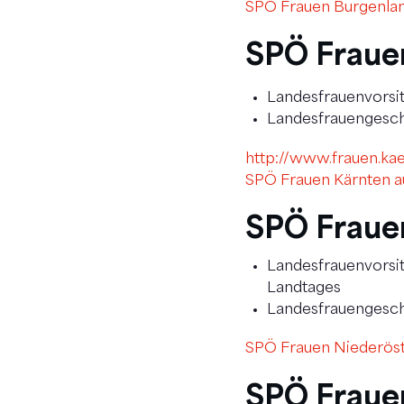
SPÖ Frauen Burgenla
SPÖ Fraue
Landesfrauenvorsi
Landesfrauengesch
http://www.frauen.kae
SPÖ Frauen Kärnten 
SPÖ Fraue
Landesfrauenvorsit
Landtages
Landesfrauengeschä
SPÖ Frauen Niederöst
SPÖ Fraue