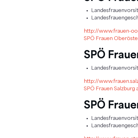
Landesfrauenvorsit
Landesfrauengeschä
http://www.frauen-oo
SPÖ Frauen Oberöste
SPÖ Fraue
Landesfrauenvorsi
http://www.frauen.sal
SPÖ Frauen Salzburg 
SPÖ Fraue
Landesfrauenvorsi
Landesfrauengeschäf