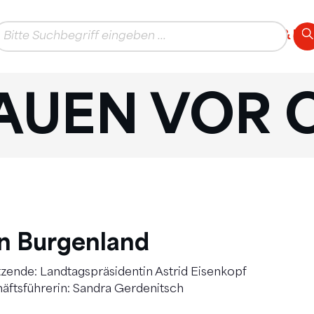
AKTUELLES
THEMEN
TEAM & K
AUEN VOR 
n Burgenland
zende: Landtagspräsidentin Astrid Eisenkopf
äftsführerin: Sandra Gerdenitsch