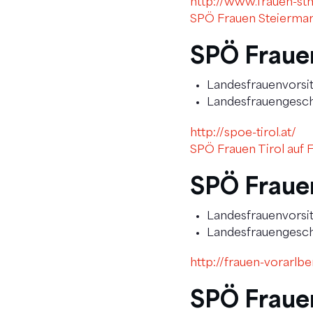
http://www.frauen-st
SPÖ Frauen Steiermar
SPÖ Frauen
Landesfrauenvorsit
Landesfrauengesch
http://spoe-tirol.at/
SPÖ Frauen Tirol auf
SPÖ Fraue
Landesfrauenvorsit
Landesfrauengeschä
http://frauen-vorarlbe
SPÖ Fraue