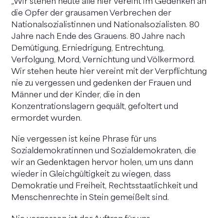
„Wir stehen heute alle hier vereint im Gedenken an
die Opfer der grausamen Verbrechen der
Nationalsozialistinnen und Nationalsozialisten. 80
Jahre nach Ende des Grauens. 80 Jahre nach
Demütigung, Erniedrigung, Entrechtung,
Verfolgung, Mord, Vernichtung und Völkermord.
Wir stehen heute hier vereint mit der Verpflichtung
nie zu vergessen und gedenken der Frauen und
Männer und der Kinder, die in den
Konzentrationslagern gequält, gefoltert und
ermordet wurden.
Nie vergessen ist keine Phrase für uns
Sozialdemokratinnen und Sozialdemokraten, die
wir an Gedenktagen hervor holen, um uns dann
wieder in Gleichgültigkeit zu wiegen, dass
Demokratie und Freiheit, Rechtsstaatlichkeit und
Menschenrechte in Stein gemeißelt sind.