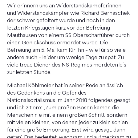
Wir erinnern uns an Widerstandskämpferinnen
und Widerstandskämpfer wie Richard Bernaschek,
der schwer gefoltert wurde und noch in den
letzten Kriegstagen kurz vor der Befreiung
Mauthausen von einem SS Oberscharführer durch
einen Genickschuss ermordet wurde. Die
Befreiung am 5. Mai kam für ihn – wie für so viele
andere auch – leider um wenige Tage zu spät. Zu
viele treue Diener des NS-Regimes mordeten bis
zur letzten Stunde.
Michael Köhlmeier hat in seiner Rede anlässlich
des Gedenkens an die Opfer des
Nationalsozialismus im Jahr 2018 folgendes gesagt
und ich zitiere: „Zum großen Bösen kamen die
Menschen nie mit einem großen Schritt, sondern
mit vielen kleinen, von denen jeder zu klein schien
für eine große Empörung. Erst wird gesagt, dann
getan“. Das bedeutet, wachsam und aufmerksam zu