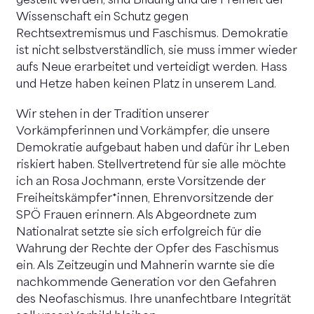
gestellt werden, sind Bildung und die Freiheit der
Wissenschaft ein Schutz gegen
Rechtsextremismus und Faschismus. Demokratie
ist nicht selbstverständlich, sie muss immer wieder
aufs Neue erarbeitet und verteidigt werden. Hass
und Hetze haben keinen Platz in unserem Land.
Wir stehen in der Tradition unserer
Vorkämpferinnen und Vorkämpfer, die unsere
Demokratie aufgebaut haben und dafür ihr Leben
riskiert haben. Stellvertretend für sie alle möchte
ich an Rosa Jochmann, erste Vorsitzende der
Freiheitskämpfer*innen, Ehrenvorsitzende der
SPÖ Frauen erinnern. Als Abgeordnete zum
Nationalrat setzte sie sich erfolgreich für die
Wahrung der Rechte der Opfer des Faschismus
ein. Als Zeitzeugin und Mahnerin warnte sie die
nachkommende Generation vor den Gefahren
des Neofaschismus. Ihre unanfechtbare Integrität