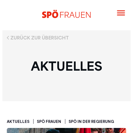
ZURÜCK ZUR ÜBERSICHT
AKTUELLES
AKTUELLES
SPÖ FRAUEN
SPÖ IN DER REGIERUNG