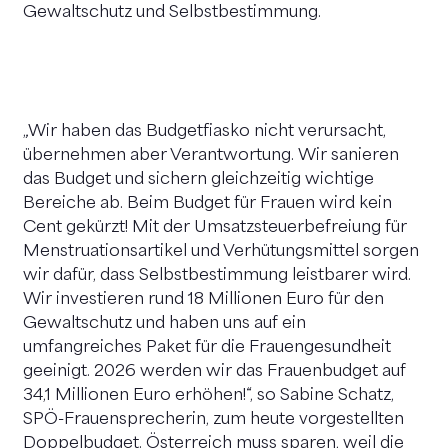
Gewaltschutz und Selbstbestimmung.
„Wir haben das Budgetfiasko nicht verursacht,
übernehmen aber Verantwortung. Wir sanieren
das Budget und sichern gleichzeitig wichtige
Bereiche ab. Beim Budget für Frauen wird kein
Cent gekürzt! Mit der Umsatzsteuerbefreiung für
Menstruationsartikel und Verhütungsmittel sorgen
wir dafür, dass Selbstbestimmung leistbarer wird.
Wir investieren rund 18 Millionen Euro für den
Gewaltschutz und haben uns auf ein
umfangreiches Paket für die Frauengesundheit
geeinigt. 2026 werden wir das Frauenbudget auf
34,1 Millionen Euro erhöhen!“, so Sabine Schatz,
SPÖ-Frauensprecherin, zum heute vorgestellten
Doppelbudget. Österreich muss sparen, weil die