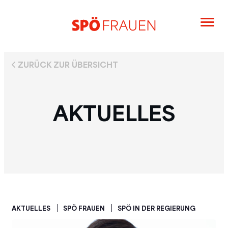
ZURÜCK ZUR ÜBERSICHT
AKTUELLES
AKTUELLES
SPÖ FRAUEN
SPÖ IN DER REGIERUNG